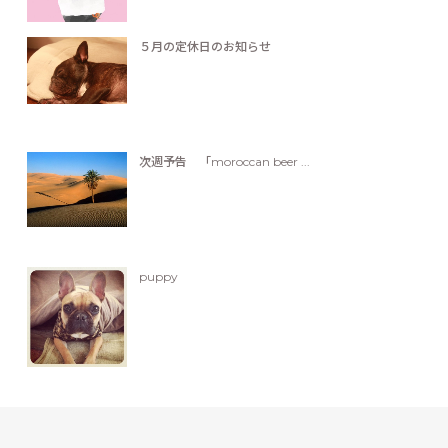
５月の定休日のお知らせ
次週予告 「moroccan beer ...
puppy