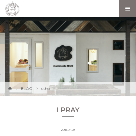
BLOG
other
I PRAY
2011.04.03