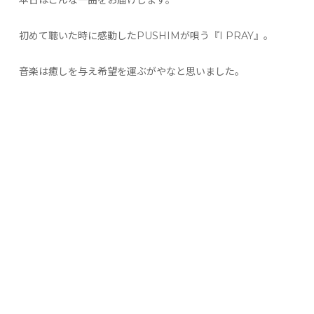
本日はこんな一曲をお届けします。
初めて聴いた時に感動したPUSHIMが唄う『I PRAY』。
音楽は癒しを与え希望を運ぶがやなと思いました。