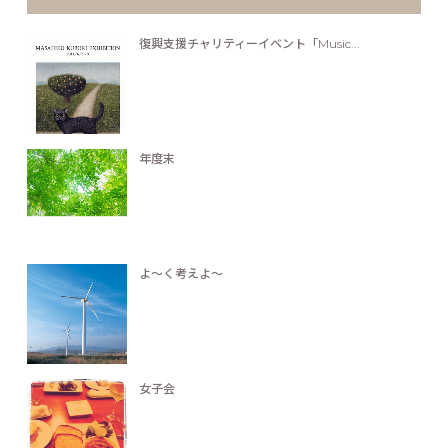
復興支援チャリティーイベント「Music...
年度末
よ～く考えよ～
女子会