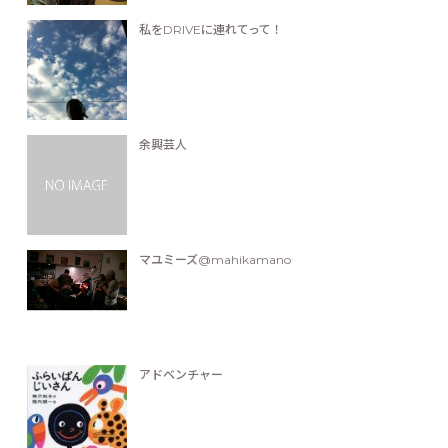
私をDRIVEに連れてって！
余興芸人
マユミーズ@mahikamano
アドベンチャー