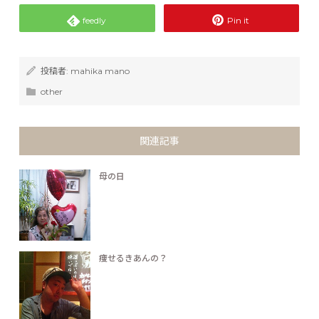
feedly
Pin it
投稿者:
mahika mano
other
関連記事
母の日
痩せるきあんの？