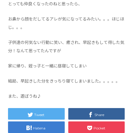
とっても仲良くなったのねと思ったら、
お鼻から顔をだしてるアレが気になってるみたい。。。ほじほ
じ。。。
子供達の何気ない行動に笑い、癒され、早起きもして得した気
分！なんて思ってたんですが
家に帰り、姪っ子と一緒に昼寝してしまい
結局、早起きした分をきっちり寝てしまいました。。。。。
また、遊ぼうね♪
Tweet
Share
Hatena
Pocket