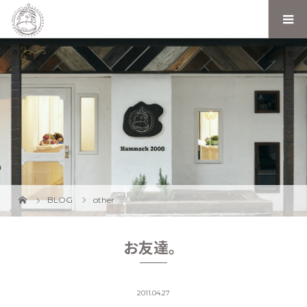
BLOG
other
お友達。
2011.04.27