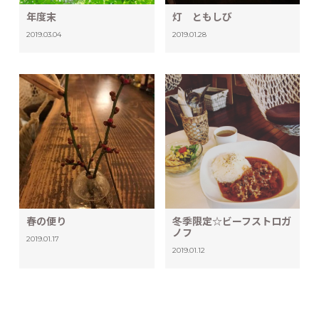
年度末
灯 ともしび
2019.03.04
2019.01.28
春の便り
冬季限定☆ビーフストロガ
ノフ
2019.01.17
2019.01.12