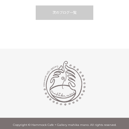
次のブログ一覧
Copyright © Hammock Cafe + Gallery mahika mano. All rights reserved.