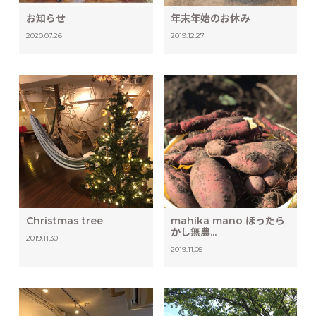
お知らせ
年末年始のお休み
2020.07.26
2019.12.27
Christmas tree
mahika mano ほったら
かし無農...
2019.11.30
2019.11.05