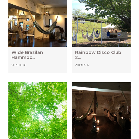
Wide Brazilan
Rainbow Disco Club
Hammoc...
2...
2019.05.16
2019.05.12