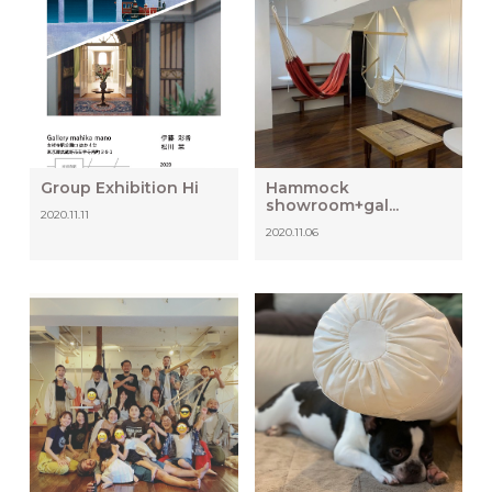
Group Exhibition Hi
Hammock
showroom+gal...
2020.11.11
2020.11.06