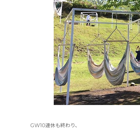
GW10連休も終わり、