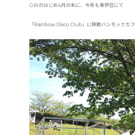
GWのはじめ4月の末に、今年も東伊豆にて
「Rainbow Disco Club」に移動ハンモ