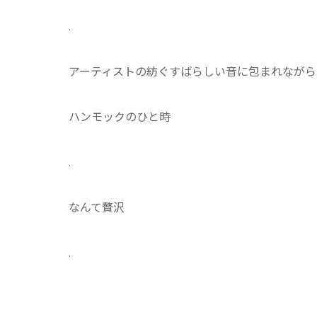
.
アーティストの紡ぐすばらしい音に包まれながら
ハンモックのひと時
.
なんて贅沢
.