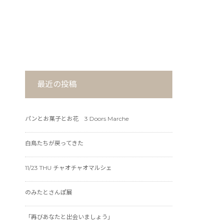
最近の投稿
パンとお菓子とお花 3 Doors Marche
白鳥たちが戻ってきた
11/23 THU チャオチャオマルシェ
のみたとさんぽ展
「再びあなたと出会いましょう」