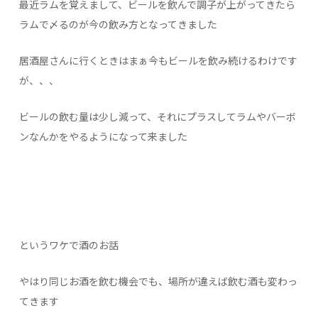
最近ラムを覚えまして、ビールを飲んで調子が上がってきたら
ラムで〆るのが今の飲み方となってきました
居酒屋さんに行くときはまぁ今もビールを飲み続けるわけです
が、、、
ビールの飲む量は少し減って、それにプラスしてラムやバーボ
ンなんかをやるようになって来ました
というワケで酒のお話
やはり同じお酒を飲む機会でも、場所が違えば飲む酒も変わっ
てきます