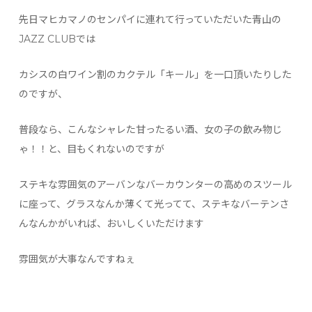
先日マヒカマノのセンパイに連れて行っていただいた青山の
JAZZ CLUBでは
カシスの白ワイン割のカクテル「キール」を一口頂いたりした
のですが、
普段なら、こんなシャレた甘ったるい酒、女の子の飲み物じ
ゃ！！と、目もくれないのですが
ステキな雰囲気のアーバンなバーカウンターの高めのスツール
に座って、グラスなんか薄くて光ってて、ステキなバーテンさ
んなんかがいれば、おいしくいただけます
雰囲気が大事なんですねぇ