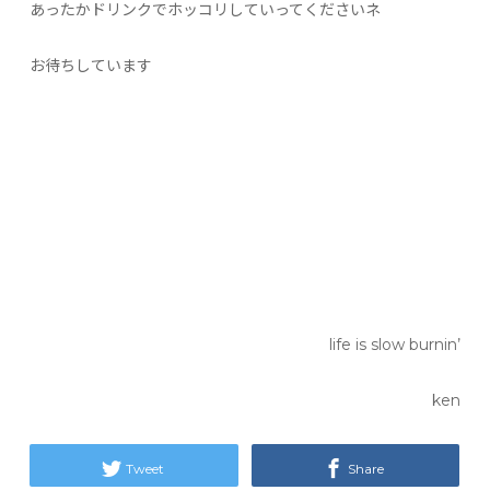
あったかドリンクでホッコリしていってくださいネ
お待ちしています
life is slow burnin’
ken
Tweet
Share