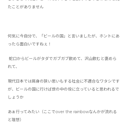
たことがありません
何気に今自分で、「ビールの国」と言いましたが、ホントにあ
ったら面白いですねぇ！
蛇口からビールがタダでガブガブ飲めて、沢山飲むと褒めら
れて、
現代日本では肩身の狭い思いもする社会に不適合なワタシです
が、ビールの国に行けば世の中の役に立っていると思われるで
しょうか
あぁ行ってみたい（ここでover the rainbowなんかが流れる
と理想）