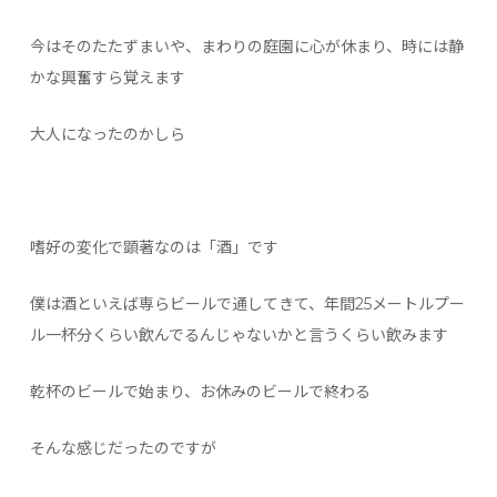
今はそのたたずまいや、まわりの庭園に心が休まり、時には静
かな興奮すら覚えます
大人になったのかしら
嗜好の変化で顕著なのは「酒」です
僕は酒といえば専らビールで通してきて、年間25メートルプー
ル一杯分くらい飲んでるんじゃないかと言うくらい飲みます
乾杯のビールで始まり、お休みのビールで終わる
そんな感じだったのですが