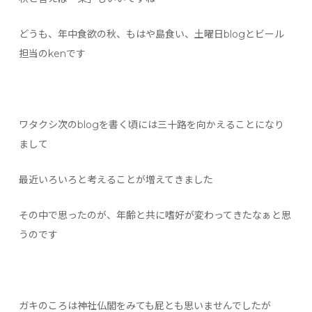
どうも、年中食欲の秋、もはや島食い、土曜日blogとビール
担当のkenです
ワタクシ次のblogを書く頃には三十路を向かえることになり
まして
最近いろいろと考えることが増えてきました
その中で思ったのが、年齢と共に嗜好が変わってきたなぁと思
うのです
ガキのころは神社仏閣をみても屁とも思いませんでしたが