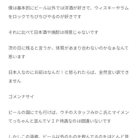
僕は基本的にビール以外では洋酒が好きで、ウィスキーやラム
をロックでちびちびやるのが好きです
それに比べて日本酒や焼酎は得意じゃないです
次の日に残ると言うか、体質があまり合わないのかなぁなんて
思います
日本人なのにお前はなんだ！と怒られたらば、全然言い訳でき
ません
ゴメンナサイ
ビールの国にでも行けば、ウチのスタッフみかこ氏とマイメン
てっちゃんと並んでＶＩＰ待遇なのは間違いないです
しかしこの両者、ビール以外のものを飲んでるのをほとんど見