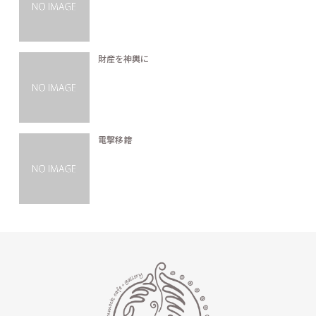
財産を神輿に
電撃移籍