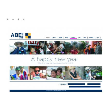
↓ ↓ ↓ ↓