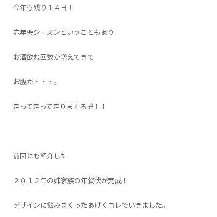
今年も残り１４日！
忘年会シーズンということもあり
お酒飲む回数が増えてきて
お腹が・・・。
走って走って走りまくるぞ！！
前回にも紹介した
２０１２年の姉家族の年賀状が完成！
デザインに悩みまくったあげくコレでいきました。