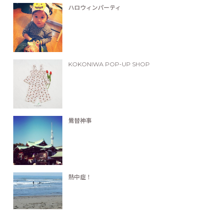
ハロウィンパーティ
KOKONIWA POP-UP SHOP
鷽替神事
熱中症！