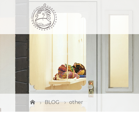
BLOG
other