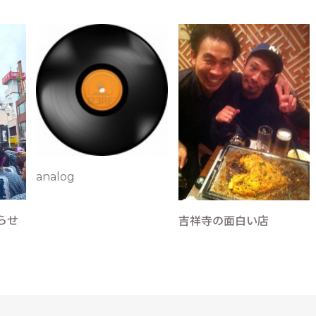
analog
らせ
吉祥寺の面白い店