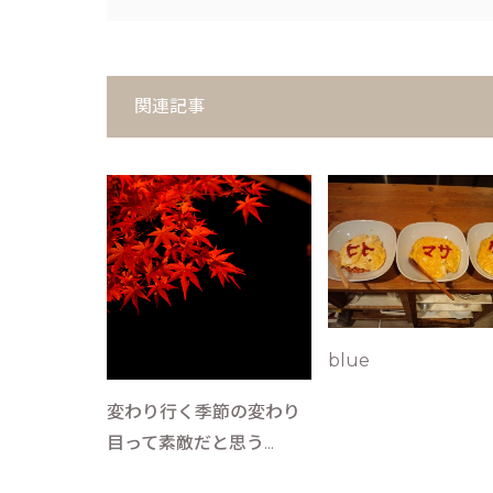
関連記事
blue
変わり行く季節の変わり
目って素敵だと思う...