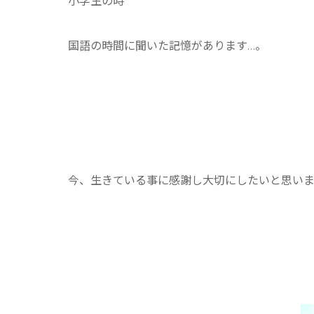
小学生の時
国語の時間に聞いた記憶があります…。
今、生きている事に感謝し大切にしたいと思い