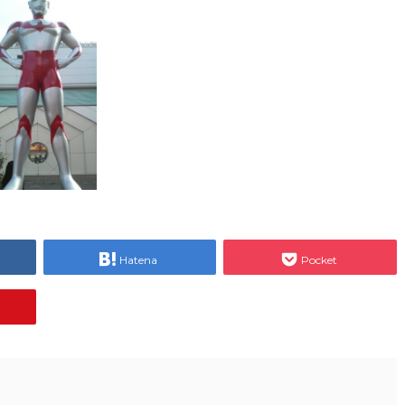
Hatena
Pocket