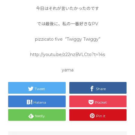
今日はそれが言いたかったのです
では最後に、私の一番好きなPV
pizzicato five “Twiggy Twiggy”
http://youtu.be/z22nzBVLCto?t=14s
yama
Tweet
Share
Hatena
Pocket
feedly
Pin it