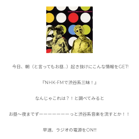
今日、朝（と言ってもお昼…）起き抜けにこんな情報をGET!
『NHK-FMで渋谷系三昧！』
なんじゃこれは？！と調べてみると
お昼〜夜までずーーーーーーーっと渋谷系音楽を流すとか！！
早速、ラジオの電源をON!!!