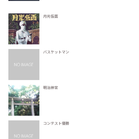
月光仮面
バスケットマン
明治神宮
コンテスト優勝