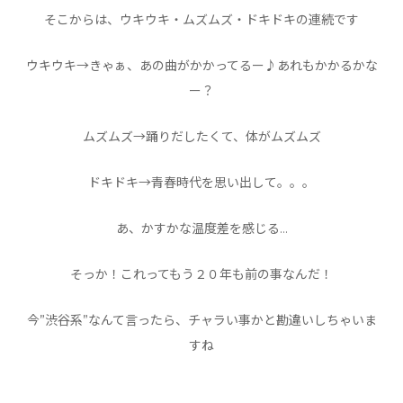
そこからは、ウキウキ・ムズムズ・ドキドキの連続です
ウキウキ→きゃぁ、あの曲がかかってるー♪あれもかかるかな
ー？
ムズムズ→踊りだしたくて、体がムズムズ
ドキドキ→青春時代を思い出して。。。
あ、かすかな温度差を感じる…
そっか！これってもう２０年も前の事なんだ！
今”渋谷系”なんて言ったら、チャラい事かと勘違いしちゃいま
すね