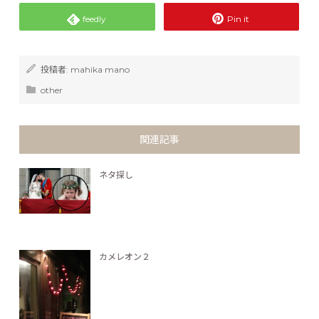
feedly
Pin it
投稿者:
mahika mano
other
関連記事
ネタ探し
カメレオン２