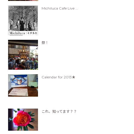
Michiluca Cafe Live ...
祭！
Calendar for 2013★
これ、知ってます？？