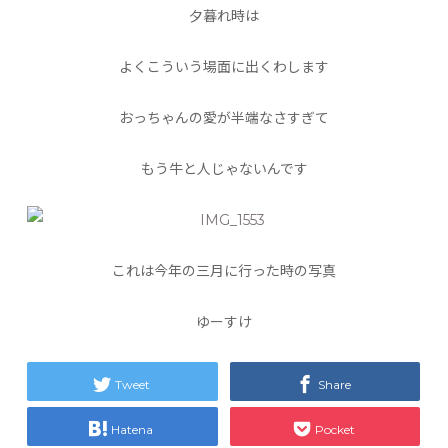
夕暮れ時は
よくこういう場面に出くわします
おっちゃんの愛が半端なさすぎて
もう牛と人じゃないんです
これは今年の三月に行った時の写真
ゆーすけ
Tweet
Share
Hatena
Pocket