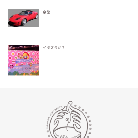
余談
イタズラか？