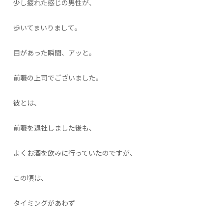
少し疲れた感じの男性が、
歩いてまいりまして。
目があった瞬間、アッと。
前職の上司でございました。
彼とは、
前職を退社しました後も、
よくお酒を飲みに行っていたのですが、
この頃は、
タイミングがあわず