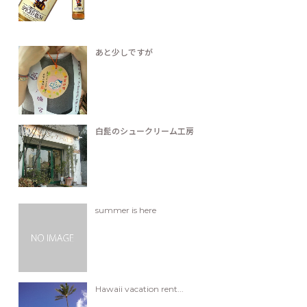
あと少しですが
白髭のシュークリーム工房
summer is here
Hawaii vacation rent...