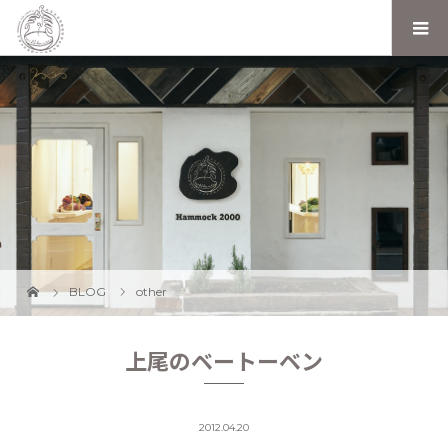
BLOG
other
上尾のベートーベン
2012.04.20