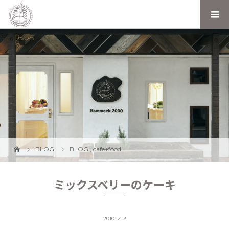
BLOG
BLOG
,
cafe+food
ミックスベリーのケーキ
2010.12.13