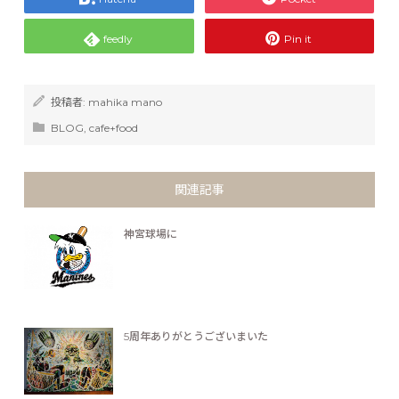
feedly
Pin it
投稿者:
mahika mano
BLOG
,
cafe+food
関連記事
神宮球場に
5周年ありがとうございまいた