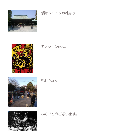
感謝っ！！＆お礼参り
テンションMAX
Fish Pond
おめでとうございます。