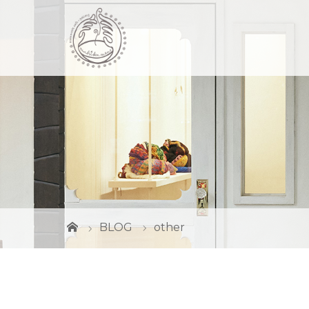
BLOG
other