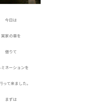
今日は
実家の車を
借りて
ルミネーションを
行って来ました。
まずは