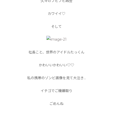
久々のブヒブヒ再会
カワイイ♡
そして
社長こと、世界のアイドルたっくん
かわいいかわいい♡♡
私の携帯のゾンビ画像を見て大泣き…
イチゴでご機嫌取り
ごめんね