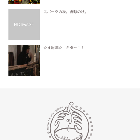
スポーツの秋。野球の秋。
☆４周年☆ キタ〜！！