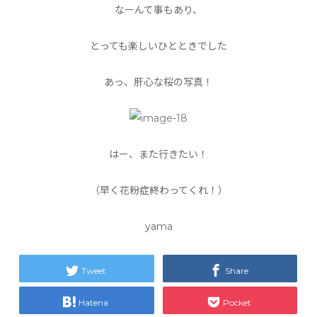
なーんて事もあり、
とっても楽しいひとときでした
あっ、肝心な桜の写真！
はー、また行きたい！
（早く花粉症終わってくれ！）
yama
Tweet
Share
Hatena
Pocket