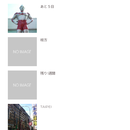
あと５日
相方
残り1週間
TAIPEI