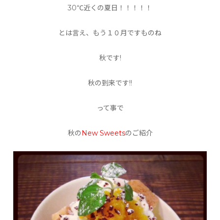
30℃近くの夏日！！！！！
とは言え、もう１０月ですものね
秋です!
秋の到来です!!
って事で
秋の
New Sweets
のご紹介