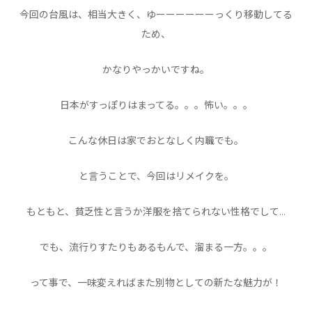
今回の台風は、相当大きく、ゆーーーーーーっくり移動してる
ため、
かなりやっかいですね。
日本がすっぽりはまってる。。。怖い。。。
こんな休日は家でおとなしく内職でも。
と言うことで、今回はリメイクを。
もともと、貧乏性と言うか洋服を捨てられない性格でして…
でも、流行りすたりもあるもんで、溜まる一方。。。
って事で、一味変えればまた別物としての新たな魅力が！