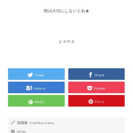
物は大切にしないとね★
ｙａｍａ
Tweet
Share
Hatena
Pocket
feedly
Pin it
投稿者:
mahika mano
other