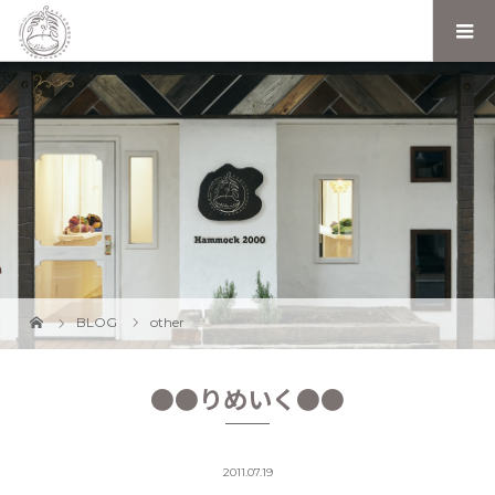
BLOG
other
●●りめいく●●
2011.07.19