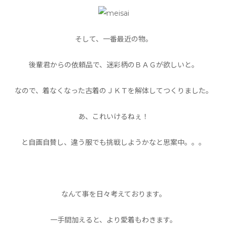
そして、一番最近の物。
後輩君からの依頼品で、迷彩柄のＢＡＧが欲しいと。
なので、着なくなった古着のＪＫＴを解体してつくりました。
あ、これいけるねぇ！
と自画自賛し、違う服でも挑戦しようかなと思案中。。。
なんて事を日々考えております。
一手間加えると、より愛着もわきます。