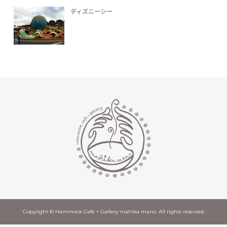
ディズニーシー
Copyright © Hammock Cafe + Gallery mahika mano. All rights reserved.