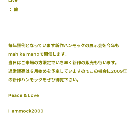
Live
： 龍
毎年恒例となっています新作ハンモックの展示会を今年も
mahika manoで開催します。
当日はご来場の方限定でいち早く新作の販売も行います。
通常販売は６月始めを予定していますのでこの機会に2009年
の新作ハンモックをぜひ御覧下さい。
Peace & Love
Hammock2000