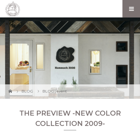
BLOG
BLOG
,
event
THE PREVIEW -NEW COLOR
COLLECTION 2009-