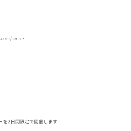
.com/secai>
ーを2日間限定で開催します