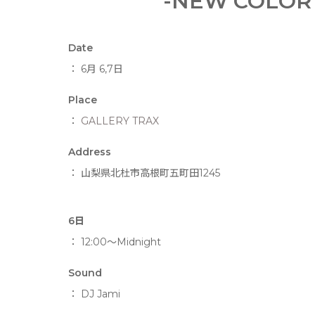
-NEW COLOR 
Date
： 6月 6,7日
Place
：
GALLERY TRAX
Address
： 山梨県北杜市高根町五町田1245
6日
： 12:00〜Midnight
Sound
： DJ Jami