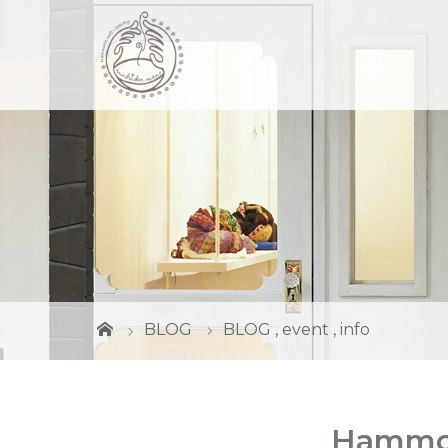
BLOG
BLOG
,
event
,
info
Hammo