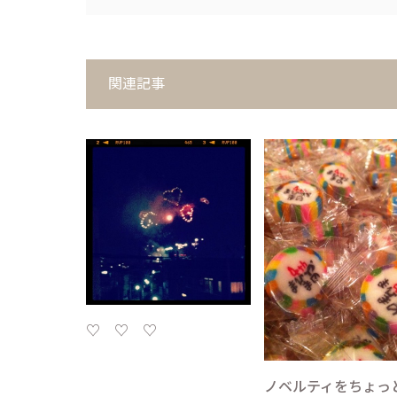
関連記事
♡ ♡ ♡
ノベルティをちょっ