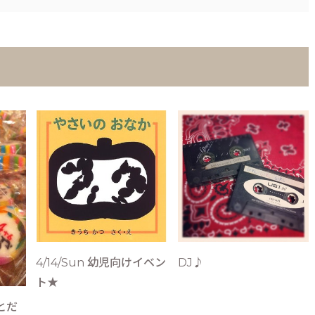
4/14/Sun 幼児向けイベン
DJ♪
ト★
とだ