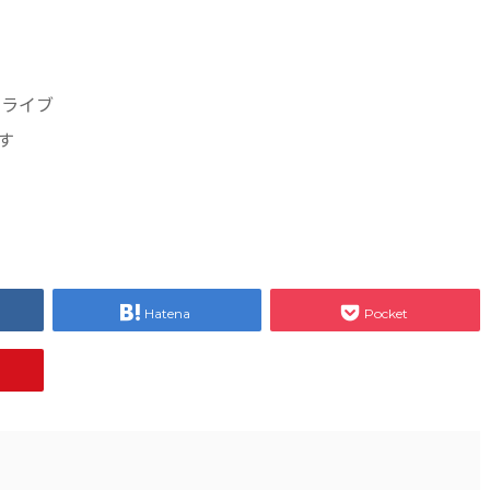
いライブ
す
Hatena
Pocket