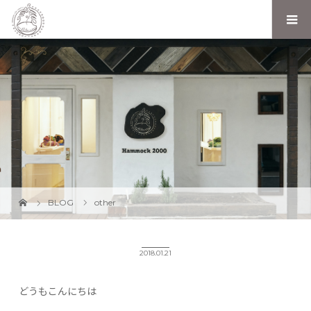
BLOG
other
2018.01.21
どうもこんにちは