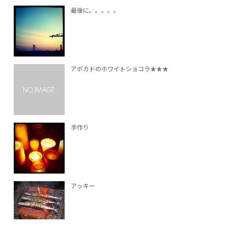
最後に。。。。。
アボカドのホワイトショコラ★★★
手作り
アッキー