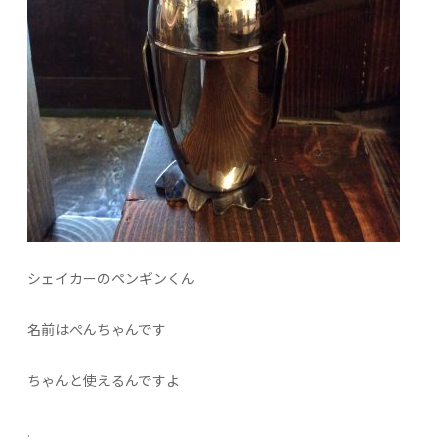
シェイカーのペンギンくん
名前はぺんちゃんです
ちゃんと使えるんですよ
.