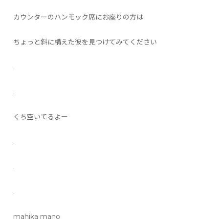
カウンターのハンモック席にお座りの方は
ちょっと斜に構えた彼を見つけてみてください
.
.
くち空いてるよー
.
.
.
mahika mano