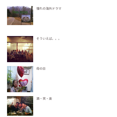
憧れの海外ドラマ
そういえば。。。
母の日
酒・笑・楽