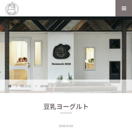
BLOG
other
豆乳ヨーグルト
2012.01.20