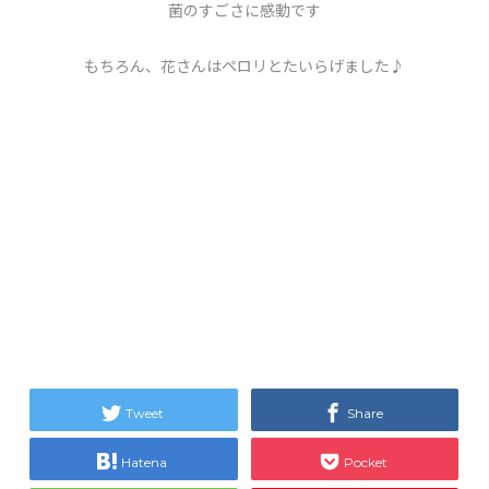
菌のすごさに感動です
もちろん、花さんはペロリとたいらげました♪
Tweet
Share
Hatena
Pocket