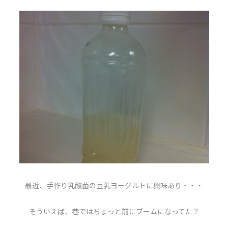
最近、手作り乳酸菌の豆乳ヨーグルトに興味あり・・・
そういえば、巷ではちょっと前にブームになってた？