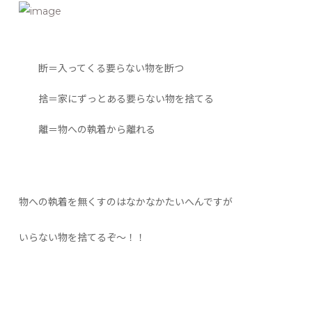
断＝入ってくる要らない物を断つ
捨＝家にずっとある要らない物を捨てる
離＝物への執着から離れる
物への執着を無くすのはなかなかたいへんですが
いらない物を捨てるぞ～！！