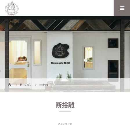
BLOG
other
断捨離
2012.05.30