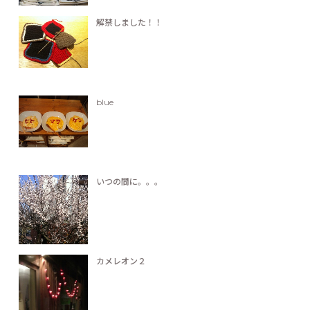
解禁しました！！
blue
いつの間に。。。
カメレオン２