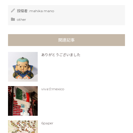
投稿者:
mahika mano
other
関連記事
ありがとうございました
viva☆mexico
6paper