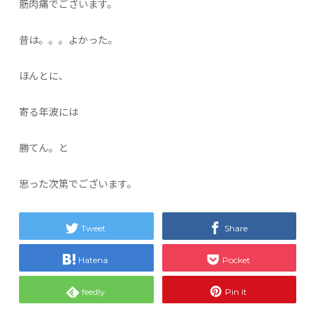
筋肉痛でございます。
昔は。。。よかった。
ほんとに、
寄る年波には
勝てん。と
思った次第でございます。
Tweet
Share
Hatena
Pocket
feedly
Pin it