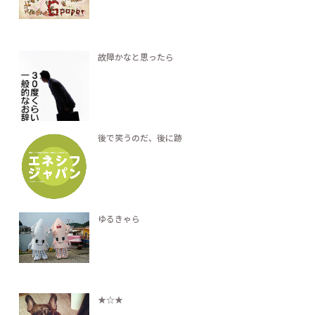
故障かなと思ったら
後で笑うのだ、後に跡
ゆるきゃら
★☆★