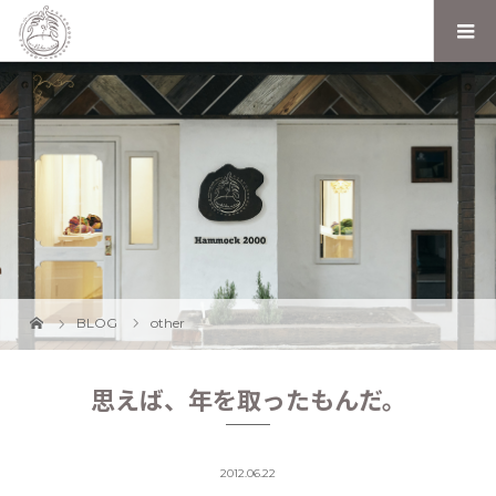
BLOG
other
思えば、年を取ったもんだ。
2012.06.22