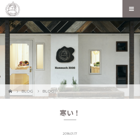
BLOG
BLOG
寒い！
2018.01.17