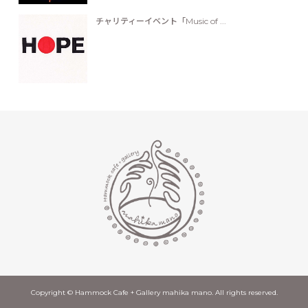
チャリティーイベント「Music of ...
Copyright © Hammock Cafe + Gallery mahika mano. All rights reserved.