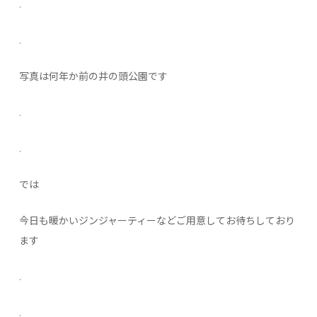
.
.
写真は何年か前の井の頭公園です
.
.
では
今日も暖かいジンジャーティーなどご用意してお待ちしており
ます
.
.