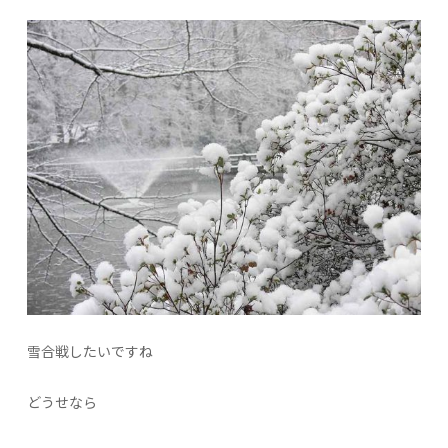
雪合戦したいですね
どうせなら