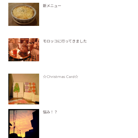
新メニュー
モロッコに行ってきました
☆Christmas Card☆
悩み！？