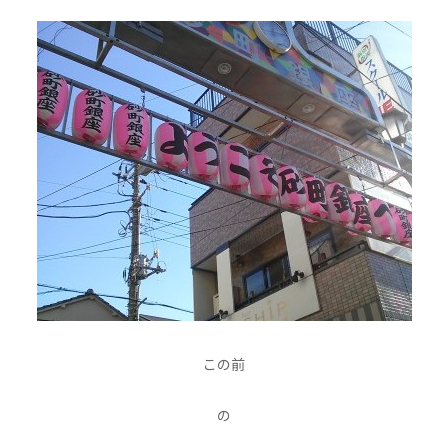
この前
の