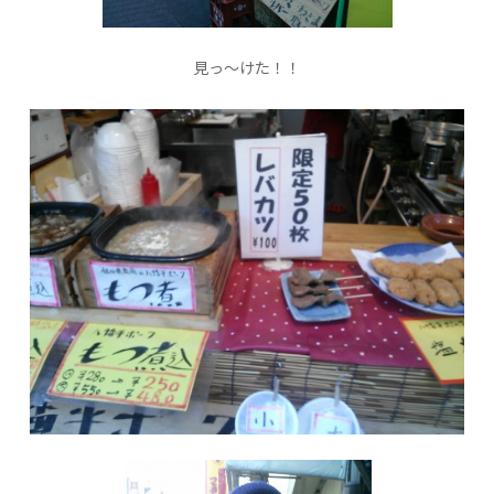
見っ〜けた！！