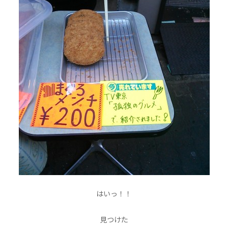
はいっ！！
見つけた