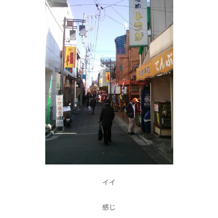
イイ
感じ