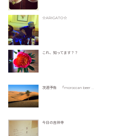
☆ARIGATO☆
これ、知ってます？？
次週予告 「moroccan beer ...
今日の吉祥寺