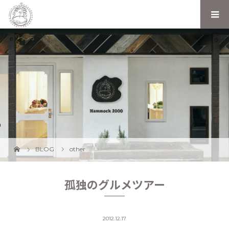
BLOG
other
孤独のグルメツアー
2012.12.17