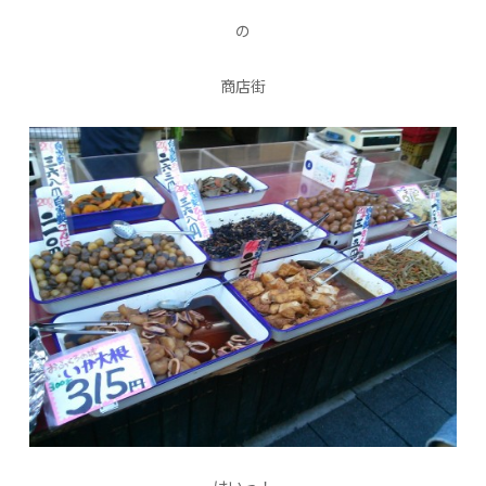
の
商店街