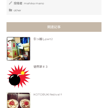
投稿者:
mahika mano
other
関連記事
引っ越しpart2
徒然草♯３
KOTOBUKI festival !!