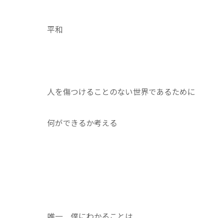
平和
人を傷つけることのない世界であるために
何ができるか考える
唯一 僕にわかることは