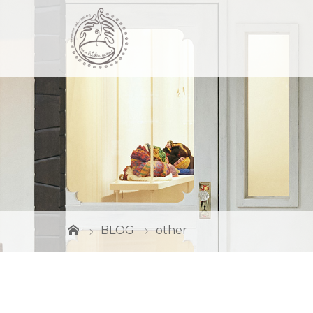
BLOG
other