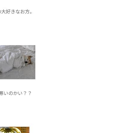
の大好きなお方。
寒いのかい？？