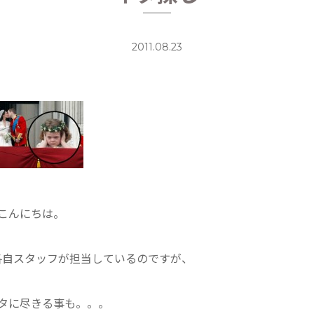
2011.08.23
こんにちは。
各自スタッフが担当しているのですが、
タに尽きる事も。。。