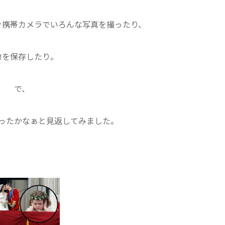
々携帯カメラでいろんな写真を撮ったり、
像を保存したり。
で、
ったかなぁと見返してみました。