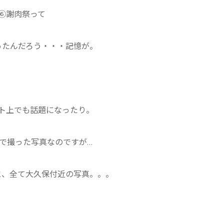
⑥謝肉祭って
ったんだろう・・・記憶が。
ト上でも話題になったり。
で撮った写真なのですが…
と、全て大久保付近の写真。。。