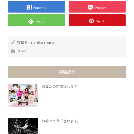
Hatena
Pocket
feedly
Pin it
投稿者:
mahika mano
other
関連記事
あなたの初恋探します
おめでとうございます。