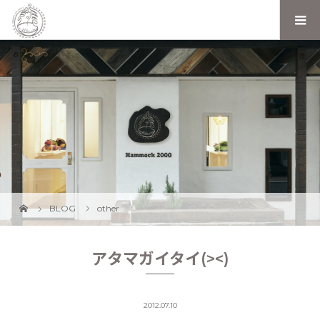
BLOG
other
アタマガイタイ(><)
2012.07.10