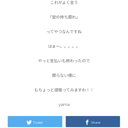
これがよく言う
「宝の持ち腐れ」
ってやつなんですね
はぁ〜。。。。。
やっと支払いも終わったので
腐らない様に
もちょっと頑張ってみますわ！！
yama
Tweet
Share