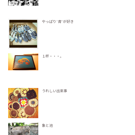
やっぱり”青”が好き
１杯・・・。
うれしい出来事
象と池