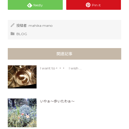
feedly
Pin it
投稿者:
mahika mano
BLOG
関連記事
I want to・・・ I wish ...
いやぁ〜歩いたわぁ〜