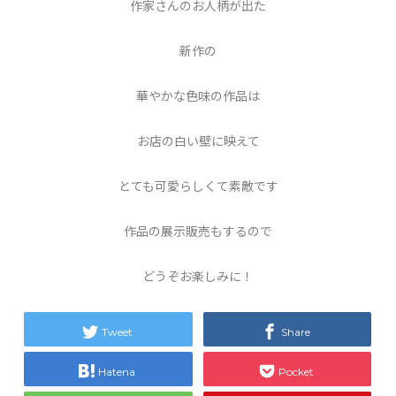
作家さんのお人柄が出た
新作の
華やかな色味の作品は
お店の白い壁に映えて
とても可愛らしくて素敵です
作品の展示販売もするので
どうぞお楽しみに！
Tweet
Share
Hatena
Pocket