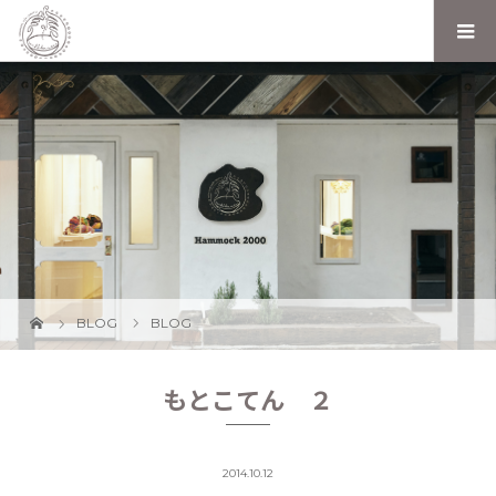
BLOG
BLOG
もとこてん ２
2014.10.12