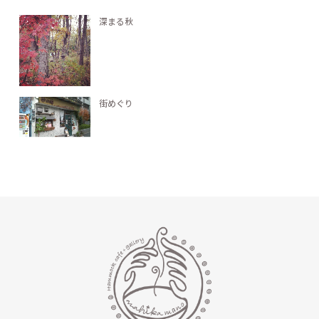
深まる秋
街めぐり