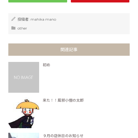
投稿者:
mahika mano
other
関連記事
初め
来た！！風邪小僧の太郎
９月の店休日のお知らせ