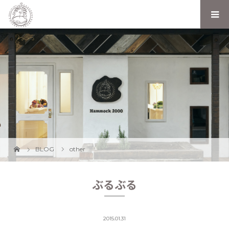
BLOG
other
ぶるぶる
2015.01.31