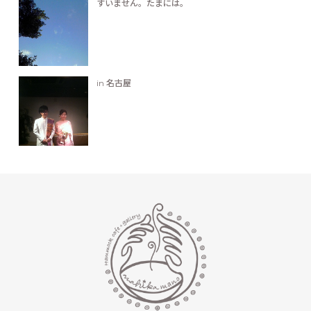
すいません。たまには。
in 名古屋