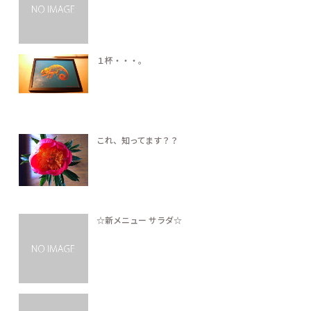
１杯・・・。
これ、知ってます？？
☆新メニュー サラダ☆