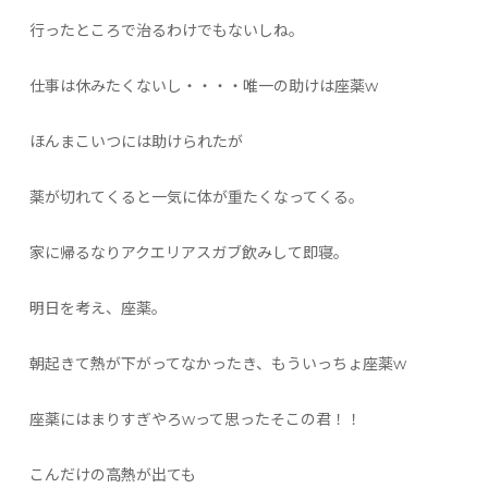
行ったところで治るわけでもないしね。
仕事は休みたくないし・・・・唯一の助けは座薬w
ほんまこいつには助けられたが
薬が切れてくると一気に体が重たくなってくる。
家に帰るなりアクエリアスガブ飲みして即寝。
明日を考え、座薬。
朝起きて熱が下がってなかったき、もういっちょ座薬w
座薬にはまりすぎやろwって思ったそこの君！！
こんだけの高熱が出ても