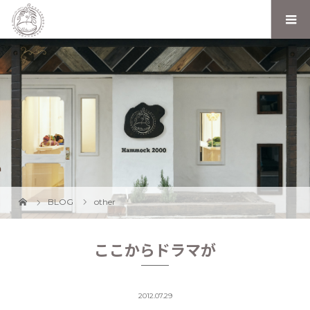
BLOG
other
ここからドラマが
2012.07.29