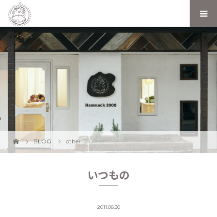
BLOG
other
いつもの
2011.08.30