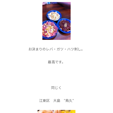
お決まりのレバ・ガツ・ハツ刺し。
最高です。
同じく
江東区 大島 ”鳥久”