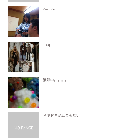
Yeah〜
snap
繁殖中。。。。
ドキドキが止まらない