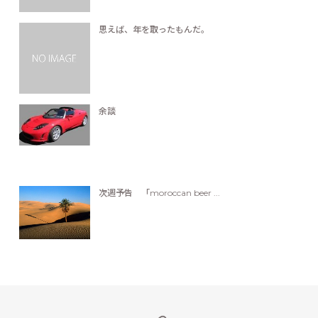
思えば、年を取ったもんだ。
余談
次週予告 「moroccan beer ...