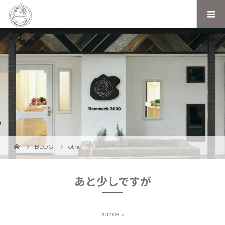
BLOG
other
あと少しですが
2012.09.12