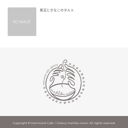
黒豆ときなこのタルト
Copyright © Hammock Cafe + Gallery mahika mano. All rights reserved.