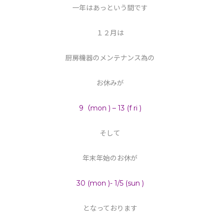
一年はあっという間です
１２月は
厨房機器のメンテナンス為の
お休みが
9（mon ) – 13 (f ri )
そして
年末年始のお休が
30 (mon )- 1/5 (sun )
となっております