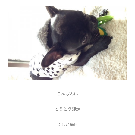
こんばんは
とうとう師走
楽しい毎日