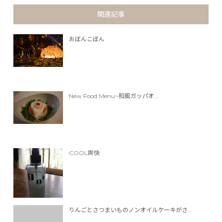
関連記事
おぼんこぼん
New Food Menu~和風ガッパオ...
COOL爽快
りんごとさつまいものノンオイルケーキがさ...