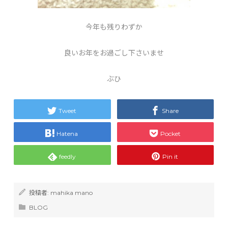
今年も残りわずか
良いお年をお過ごし下さいませ
ぶひ
Tweet
Share
Hatena
Pocket
feedly
Pin it
投稿者:
mahika mano
BLOG