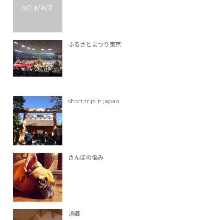
ふるさとまつり東京
short trip in japan
さんぼの悩み
帰郷