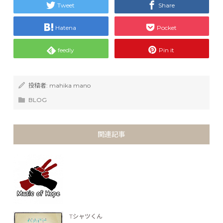
Tweet
Share
Hatena
Pocket
feedly
Pin it
投稿者:
mahika mano
BLOG
関連記事
Tシャツくん