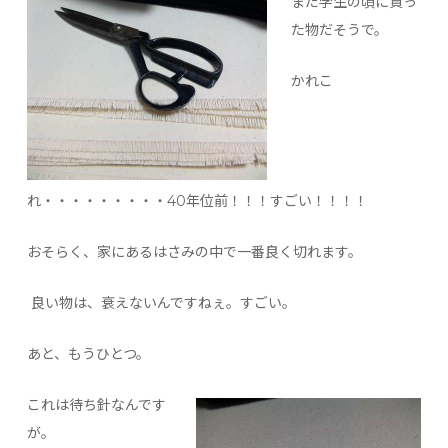
まだ学生の頃に買っ
た物だそうで。
かれこ
れ・・・・・・・・・40年位前！！！すごい！！！！
おそらく、家にあるはさみの中で一番良く切れます。
良い物は、衰えないんですねぇ。すごい。
あと、もうひとつ。
これは待ち針なんです
が。