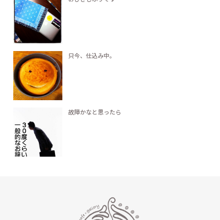
只今、仕込み中。
故障かなと思ったら