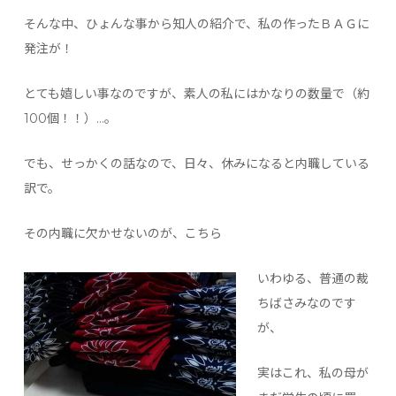
そんな中、ひょんな事から知人の紹介で、私の作ったＢＡＧに
発注が！
とても嬉しい事なのですが、素人の私にはかなりの数量で（約
100個！！）…。
でも、せっかくの話なので、日々、休みになると内職している
訳で。
その内職に欠かせないのが、こちら
いわゆる、普通の裁
ちばさみなのです
が、
実はこれ、私の母が