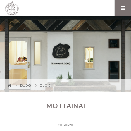
BLOG
BLOG
MOTTAINAI
2013.08.20