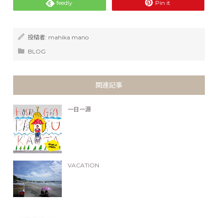
feedly
Pin it
投稿者:
mahika mano
BLOG
関連記事
一日一源
VACATION