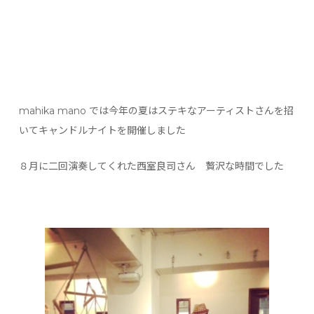
mahika mano では今年の夏はステキなアーティストさんを招
いてキャンドルナイトを開催しました
８月に二回演奏してくれた西室良司さん 贅沢な時間でした