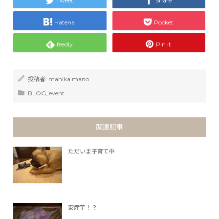
Tweet
Share
Hatena
Pocket
feedly
Pin it
投稿者:
mahika mano
BLOG
,
event
関連記事
ただいま子育て中
安産芋！？