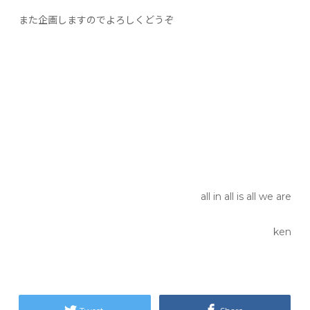
また企画しますのでよろしくどうぞ
all in all is all we are
ken