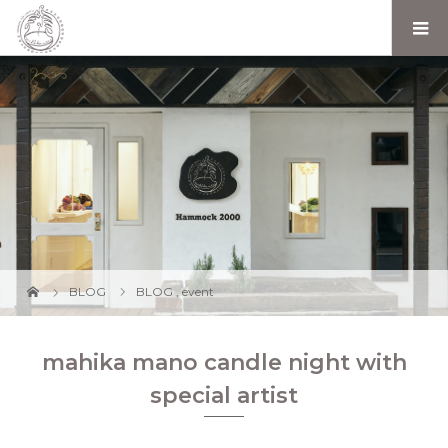
BLOG
BLOG
,
event
mahika mano candle night with
special artist