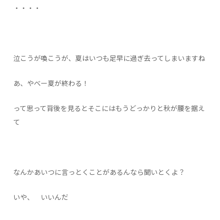
・・・・
泣こうが喚こうが、夏はいつも足早に過ぎ去ってしまいますね
あ、やべー夏が終わる！
って思って背後を見るとそこにはもうどっかりと秋が腰を据え
て
なんかあいつに言っとくことがあるんなら聞いとくよ？
いや、 いいんだ