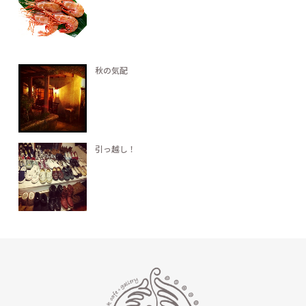
秋の気配
引っ越し！