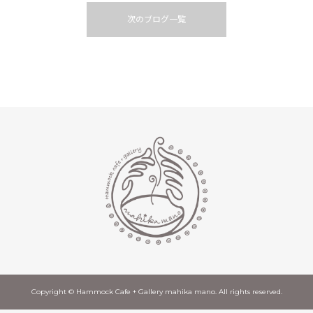
次のブログ一覧
Copyright © Hammock Cafe + Gallery mahika mano. All rights reserved.