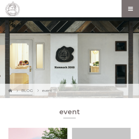
BLOG
event
event