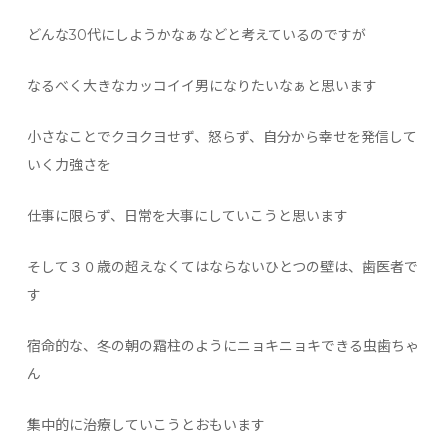
どんな30代にしようかなぁなどと考えているのですが
なるべく大きなカッコイイ男になりたいなぁと思います
小さなことでクヨクヨせず、怒らず、自分から幸せを発信して
いく力強さを
仕事に限らず、日常を大事にしていこうと思います
そして３０歳の超えなくてはならないひとつの壁は、歯医者で
す
宿命的な、冬の朝の霜柱のようにニョキニョキできる虫歯ちゃ
ん
集中的に治療していこうとおもいます