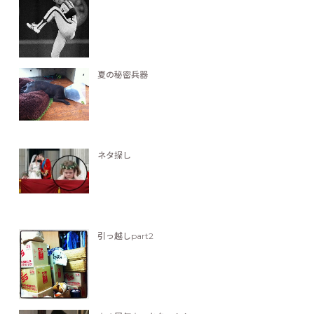
夏の秘密兵器
ネタ探し
引っ越しpart2