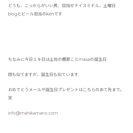
どうも、こっからがいい男、目指せナイスミドル、土曜日
blogとビール担当のkenです
ちなみに今日１９日は土佐の鰹節ことmasaの誕生日
顔も似てますが、誕生日も似ています
おめでとうメールや誕生日プレゼントはこちらのあて先まで。
笑
info@mahikamano.com