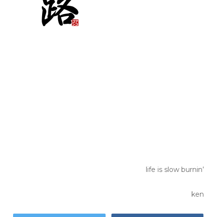
life is slow burnin’
ken