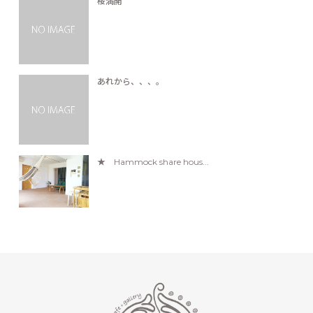
桜満開
あれから、、、。
★ Hammock share hous...