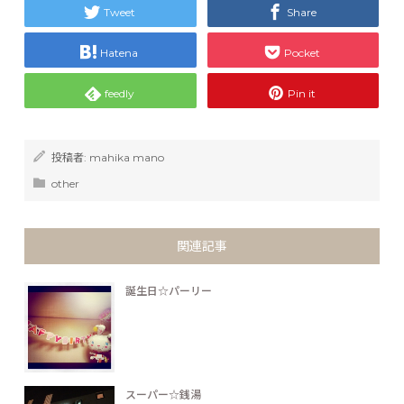
Tweet
Share
Hatena
Pocket
feedly
Pin it
投稿者:
mahika mano
other
関連記事
誕生日☆パーリー
スーパー☆銭湯