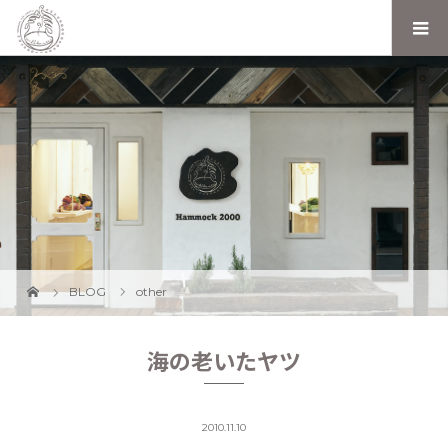
BLOG
other
海の老いたヤツ
2010.11.10