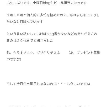
お久しぶりです、土曜日blogとビール担当のkenです
９月１０月と個人的に多忙を極めたので、冬は少しゆっくりし
たいなと目論んでいます
という言い訳をしておけばblog書かないなどの怠りが許され
るのは２０代までと聞きました
齢、もうすぐ２９。ギリギリデスネ （あ、プレゼント募集
中です笑）
そして今日が土曜日じゃないのは・・・もういいですね