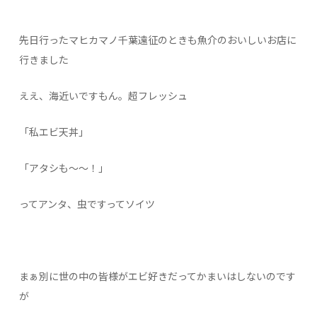
先日行ったマヒカマノ千葉遠征のときも魚介のおいしいお店に
行きました
ええ、海近いですもん。超フレッシュ
「私エビ天丼」
「アタシも～～！」
ってアンタ、虫ですってソイツ
まぁ別に世の中の皆様がエビ好きだってかまいはしないのです
が