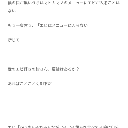
僕の目が黒いうちはマヒカマノのメニューにエビが入ることは
ない
もう一度言う、「エビはメニューに入らない」
断じて
世のエビ好きの皆さん、反論はあるか？
あればことごとく却下だ
エビ「kenさんそれみんながワイワイ僕らを食べてる輪に自分