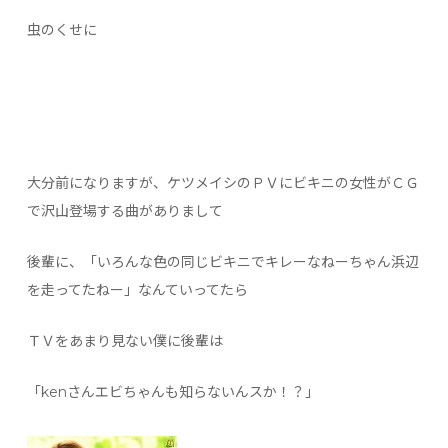
虫のくせに
大分前になりますが、ケツメイシのＰＶにビキニの女性がＣＧ
で沢山登場する曲がありまして
後輩に、「いろんな色の同じビキニでキレーなねーちゃん浜辺
を走ってたねー」なんていってたら
ＴＶをあまり見ない僕に後輩は
「kenさんエビちゃんも知らないんスか！？」