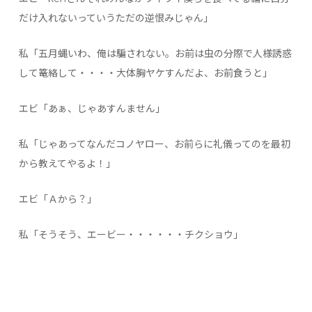
だけ入れないっていうただの逆恨みじゃん」
私「五月蝿いわ、俺は騙されない。お前は虫の分際で人様誘惑
して篭絡して・・・・大体胸ヤケすんだよ、お前食うと」
エビ「あぁ、じゃあすんません」
私「じゃあってなんだコノヤロー、お前らに礼儀ってのを最初
から教えてやるよ！」
エビ「Ａから？」
私「そうそう、エービー・・・・・・チクショウ」