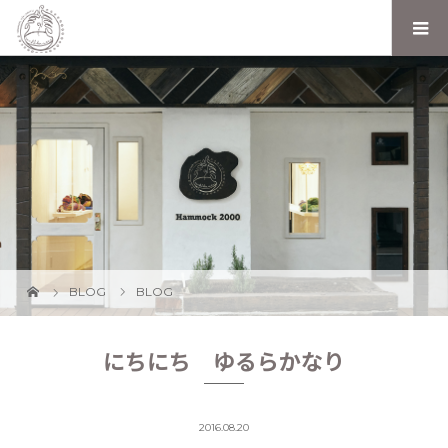
BLOG
BLOG
にちにち ゆるらかなり
2016.08.20