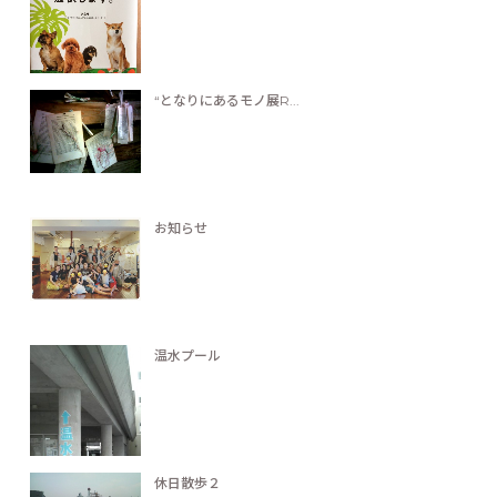
“となりにあるモノ展R...
お知らせ
温水プール
休日散歩２