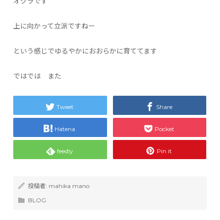
オクラです
上に向かって立派ですねー
という感じでゆるやかにおおらかに育ててます
ではでは また
Tweet
Share
Hatena
Pocket
feedly
Pin it
投稿者:
mahika mano
BLOG