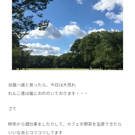
台風一過と思ったら、今日は大荒れ
わんこ達は雷におののいております・・・
さて
昨年から畑仕事をしたりして、カフェの野菜を生産できたら
いいなあとコツコツしてます