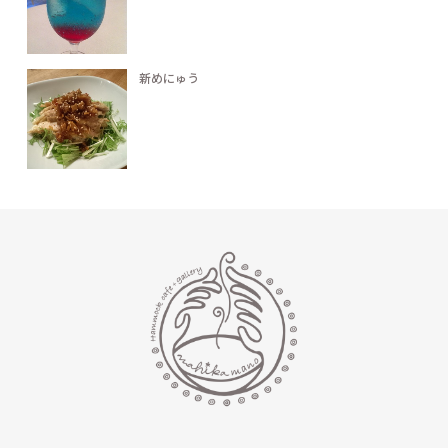
新めにゅう