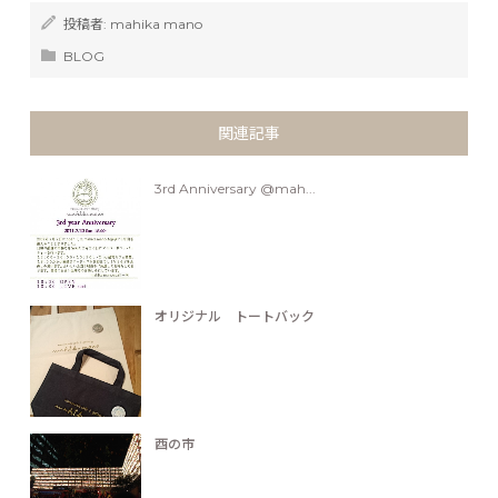
投稿者:
mahika mano
BLOG
関連記事
3rd Anniversary @mah...
オリジナル トートバック
酉の市