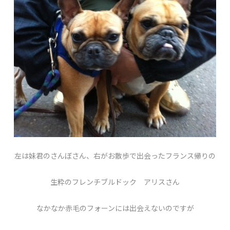
左は妹君のさんぼさん、右がお散歩で出会ったフランス帰りの
生粋のフレンチブルドック アリスさん
なかなか赤毛のフォーンには出会えないのですが