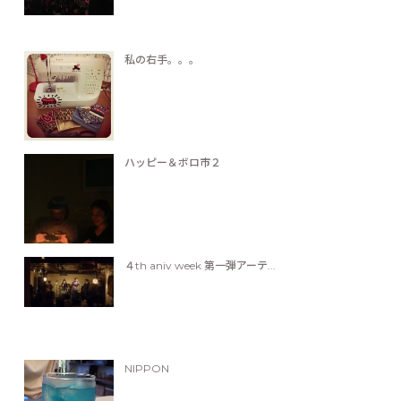
私の右手。。。
ハッピー＆ボロ市２
４th aniv week 第一弾アーテ...
NIPPON