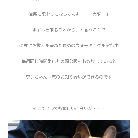
確実に肥やしになってます・・・大変！！
まずは出来ることから、と言うことで
週末にお散歩を兼ねた長めのウォーキングを実行中
毎週同じ時間帯に井の頭公園をお散歩していると
ワンちゃん同志のお知り合いができるのです
そこでとっても嬉しい出会いが・・・