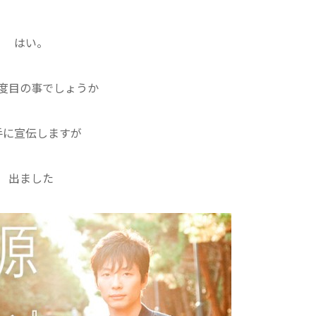
はい。
度目の事でしょうか
手に宣伝しますが
出ました