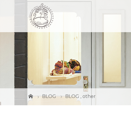
BLOG
BLOG
,
other