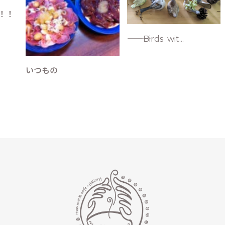
！！
―――――Birds wit...
いつもの