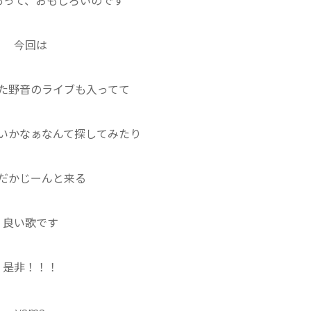
あって、おもしろいのです
今回は
た野音のライブも入ってて
いかなぁなんて探してみたり
だかじーんと来る
良い歌です
是非！！！