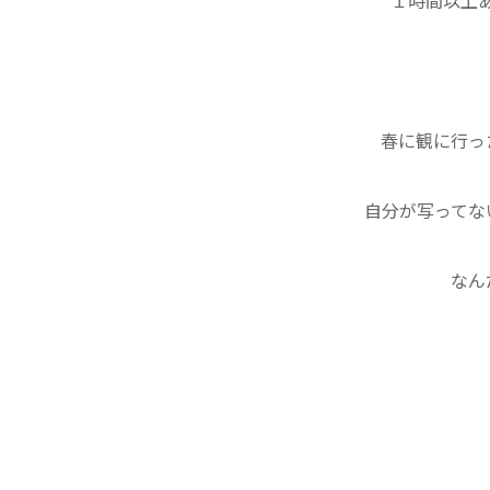
１時間以上
春に観に行っ
自分が写ってな
なん