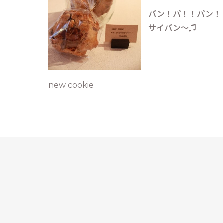
パン！パ！！パン！
サイパン〜♫
new cookie