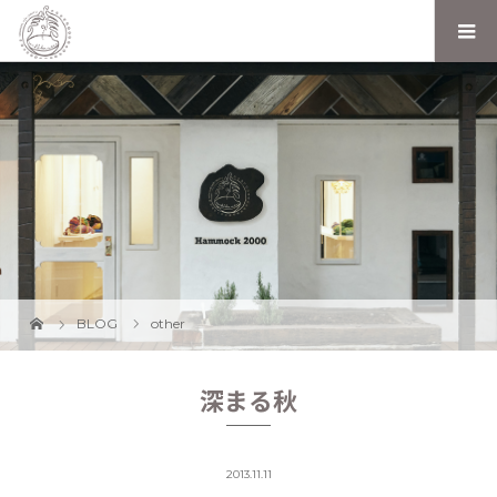
BLOG
other
深まる秋
2013.11.11