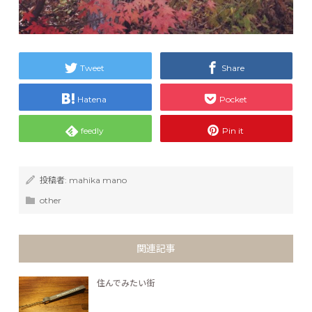
Tweet
Share
Hatena
Pocket
feedly
Pin it
投稿者:
mahika mano
other
関連記事
住んでみたい街