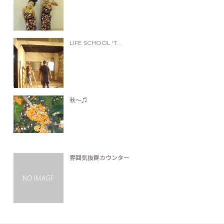
LIFE SCHOOL ‘T...
秋〜♫
雰囲気抜群カウンター