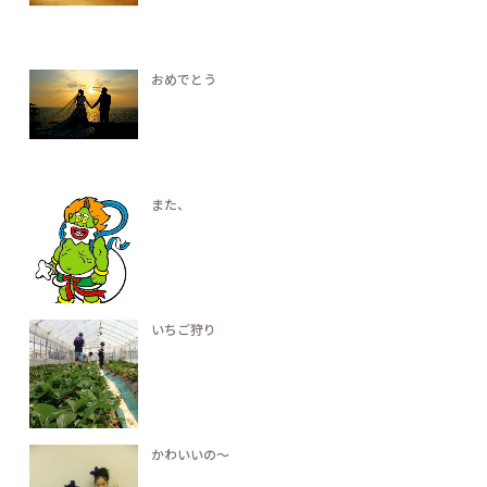
おめでとう
また、
いちご狩り
かわいいの～