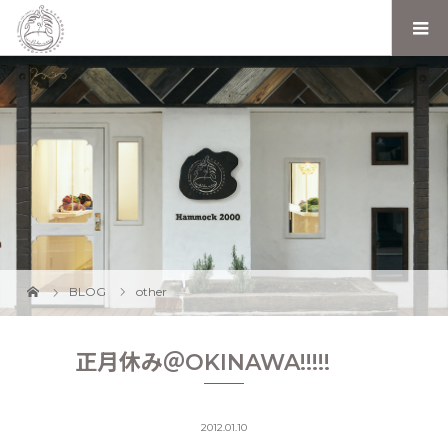
BLOG
other
正月休み＠OKINAWA!!!!!
2012.01.10