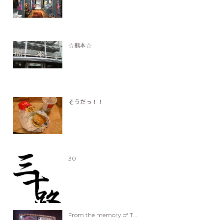
☆熊本☆
そうだっ！！
30
From the memory of T...