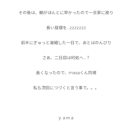
その後は、朝がほんとに早かったので一旦家に戻り
長い昼寝を…zzzzzzz
前半にぎゅっと凝縮した一日で、あとはのんびり
さあ、二日目は何処へ…？
長くなったので、masaくん同様
私も次回につづくと言う事で。。。
ｙａｍａ