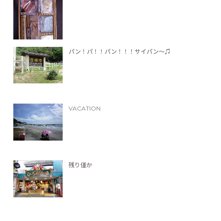
パン！パ！！パン！！！サイパン〜♫
VACATION
残り僅か