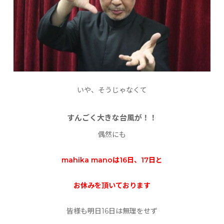
いや、そうじゃなくて
すんごく大きな台風が！！
偶然にも
mahika manoは16日、17日と
お休みを頂いております
皆様も明日16日は無理をせず