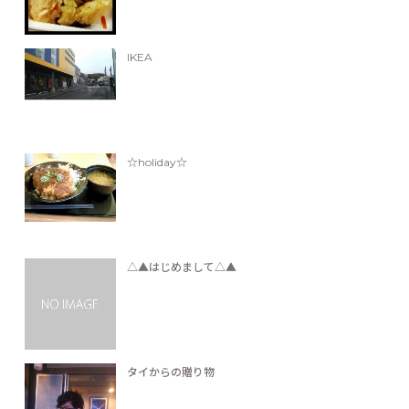
IKEA
☆holiday☆
△▲はじめまして△▲
タイからの贈り物