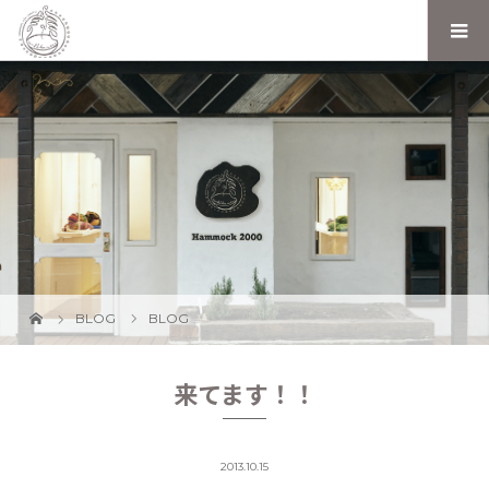
BLOG
BLOG
来てます！！
2013.10.15