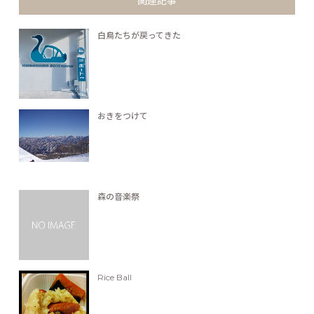
関連記事
白鳥たちが戻ってきた
おきをつけて
森の音楽祭
Rice Ball