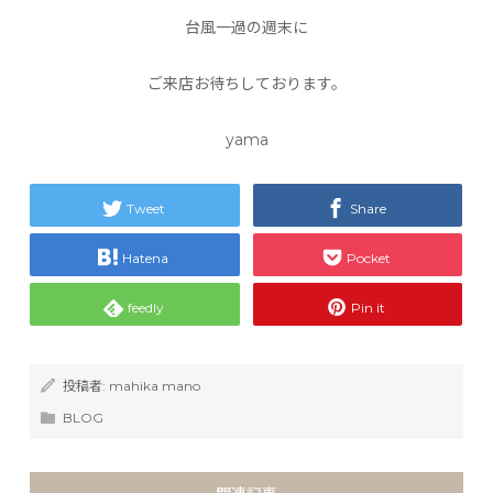
台風一過の週末に
ご来店お待ちしております。
yama
Tweet
Share
Hatena
Pocket
feedly
Pin it
投稿者:
mahika mano
BLOG