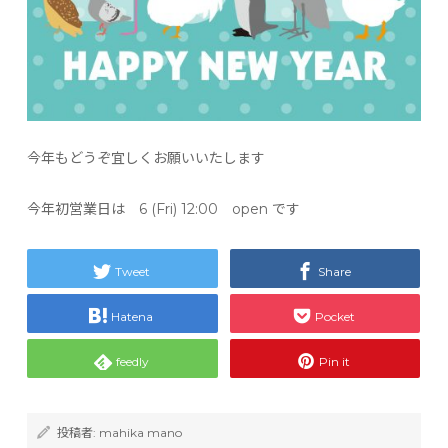
今年もどうぞ宜しくお願いいたします
今年初営業日は 6 (Fri) 12:00 open です
Tweet
Share
Hatena
Pocket
feedly
Pin it
投稿者:
mahika mano