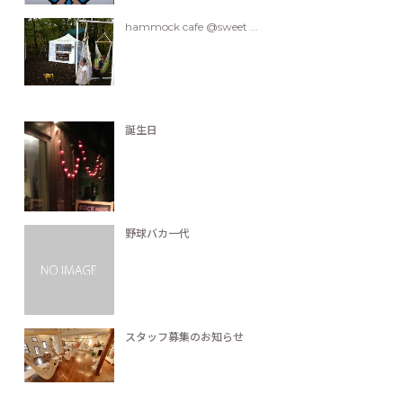
hammock cafe @sweet ...
誕生日
野球バカ一代
スタッフ募集のお知らせ