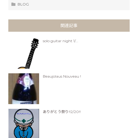
BLOG
関連記事
solo guitar night 1/...
Beaujolaus Nouveau !
ありがとう祭り!!2/20!!