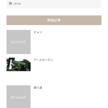
other
関連記事
チャリ
アースガーデン
帰り道