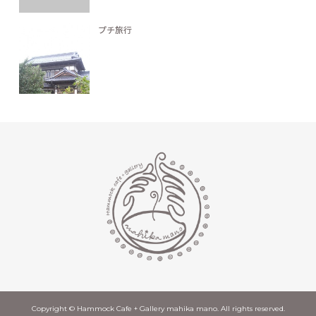
プチ旅行
Copyright © Hammock Cafe + Gallery mahika mano. All rights reserved.