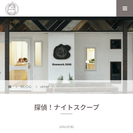
BLOG
other
探偵！ナイトスクープ
2012.07.30