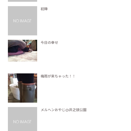
初陣
今日の幸せ
梅雨が来ちゃった！！
メルヘンおやじ@井之頭公園