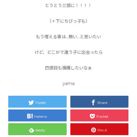
とうとう三頭に！！！！
（＋下にちびっ子も）
もう増える事は…無い…と思いたい
けど、どこかで違う子に出会ったら
四頭目も捕獲したいなぁ
yama
Tweet
Share
Hatena
Pocket
feedly
Pin it