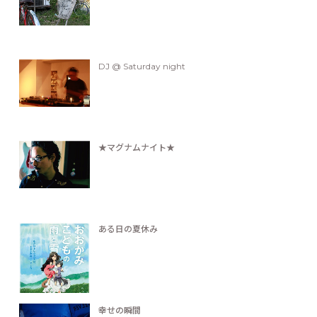
DJ @ Saturday night
★マグナムナイト★
ある日の夏休み
幸せの瞬間