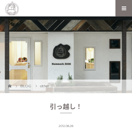
BLOG
other
引っ越し！
2012.08.28