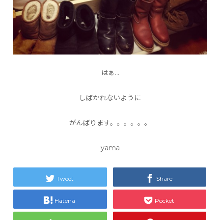
はぁ…
しばかれないように
がんばります。。。。。。
yama
Tweet
Share
Hatena
Pocket