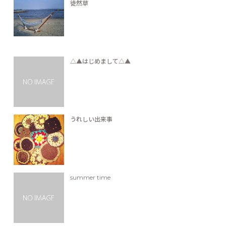
徒然草
△▲はじめまして△▲
うれしい出来事
summer time