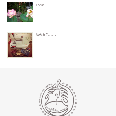
Lotus
私の右手。。。