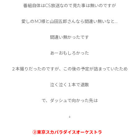
番組自体はCS放送なので見た事は無いのですが
愛しのMJ様と山田五郎さんなら間違い無いなと…
間違い無かったです
あーおもしろかった
２本撮りだったのですが、この後の予定が詰まっていたため
泣く泣く１本で退散
で、ダッシュで向かった先は
↓
②東京スカパラダイスオーケストラ