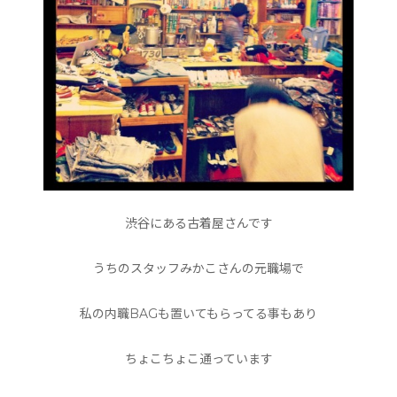
渋谷にある古着屋さんです
うちのスタッフみかこさんの元職場で
私の内職BAGも置いてもらってる事もあり
ちょこちょこ通っています