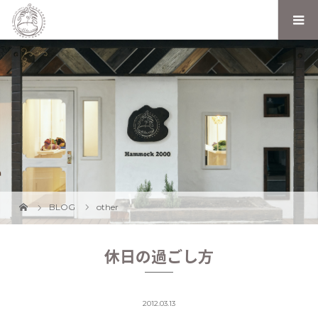
BLOG
other
休日の過ごし方
2012.03.13