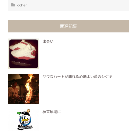
other
関連記事
出会い
ヤワなハートが痺れる心地よい愛のシゲキ
神宮球場に